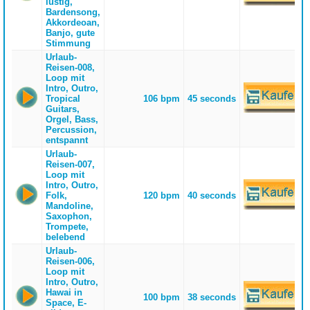
lustig,
Bardensong,
Akkordeoan,
Banjo, gute
Stimmung
Urlaub-
Reisen-008,
Loop mit
Intro, Outro,
Tropical
106 bpm
45 seconds
Guitars,
Orgel, Bass,
Percussion,
entspannt
Urlaub-
Reisen-007,
Loop mit
Intro, Outro,
Folk,
120 bpm
40 seconds
Mandoline,
Saxophon,
Trompete,
belebend
Urlaub-
Reisen-006,
Loop mit
Intro, Outro,
Hawai in
100 bpm
38 seconds
Space, E-