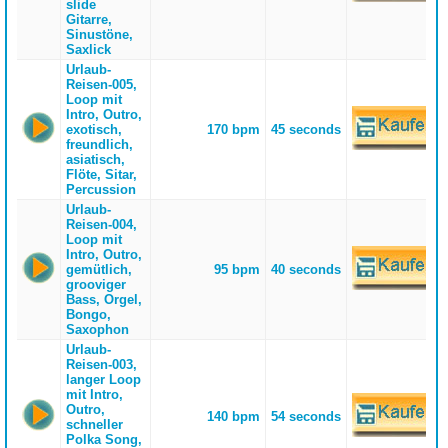
slide
Gitarre,
Sinustöne,
Saxlick
Urlaub-
Reisen-005,
Loop mit
Intro, Outro,
exotisch,
170 bpm
45 seconds
freundlich,
asiatisch,
Flöte, Sitar,
Percussion
Urlaub-
Reisen-004,
Loop mit
Intro, Outro,
gemütlich,
95 bpm
40 seconds
grooviger
Bass, Orgel,
Bongo,
Saxophon
Urlaub-
Reisen-003,
langer Loop
mit Intro,
Outro,
140 bpm
54 seconds
schneller
Polka Song,